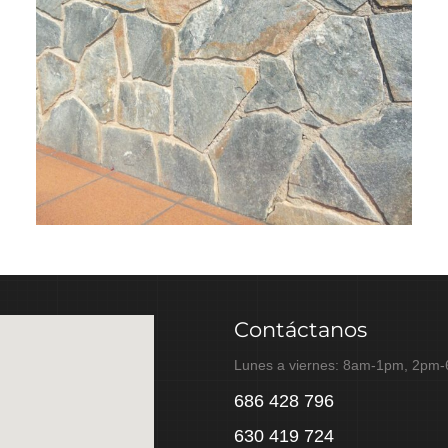
Contáctanos
Lunes a viernes: 8am-1pm, 2pm
686 428 796
630 419 724