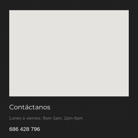
Contáctanos
Lunes a viernes: 8am-1pm, 2pm-6pm
686 428 796