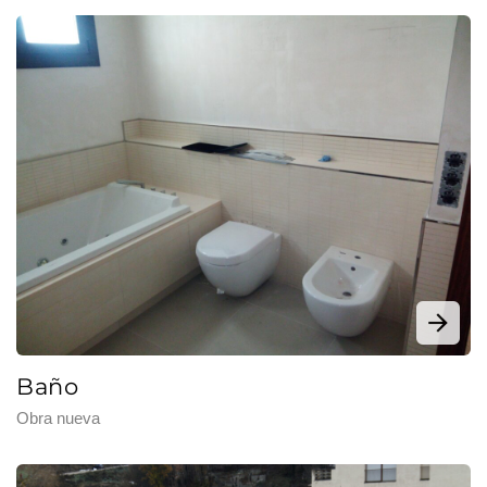
Baño
Obra nueva