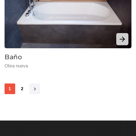
Baño
Obra nueva
1
2