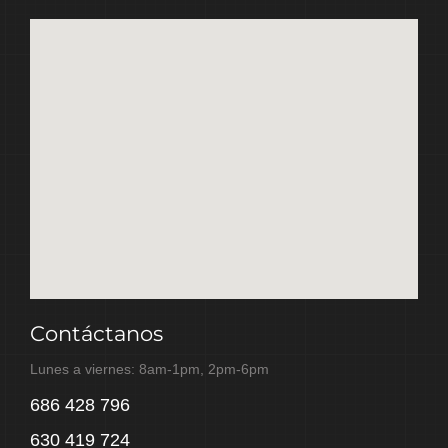
Contáctanos
Lunes a viernes: 8am-1pm, 2pm-6pm
686 428 796
630 419 724