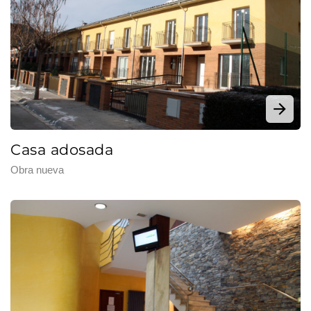
Casa adosada
Obra nueva